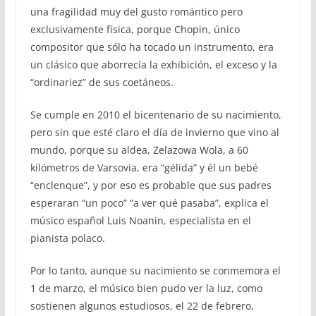
una fragilidad muy del gusto romántico pero
exclusivamente física, porque Chopin, único
compositor que sólo ha tocado un instrumento, era
un clásico que aborrecía la exhibición, el exceso y la
“ordinariez” de sus coetáneos.
Se cumple en 2010 el bicentenario de su nacimiento,
pero sin que esté claro el día de invierno que vino al
mundo, porque su aldea, Zelazowa Wola, a 60
kilómetros de Varsovia, era “gélida” y él un bebé
“enclenque”, y por eso es probable que sus padres
esperaran “un poco” “a ver qué pasaba”, explica el
músico español Luis Noanin, especialista en el
pianista polaco.
Por lo tanto, aunque su nacimiento se conmemora el
1 de marzo, el músico bien pudo ver la luz, como
sostienen algunos estudiosos, el 22 de febrero,