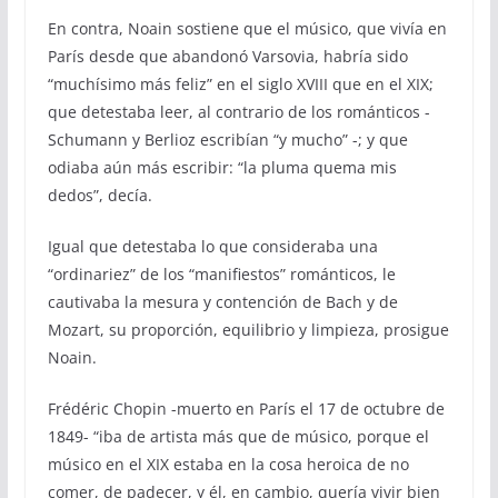
En contra, Noain sostiene que el músico, que vivía en
París desde que abandonó Varsovia, habría sido
“muchísimo más feliz” en el siglo XVIII que en el XIX;
que detestaba leer, al contrario de los románticos -
Schumann y Berlioz escribían “y mucho” -; y que
odiaba aún más escribir: “la pluma quema mis
dedos”, decía.
Igual que detestaba lo que consideraba una
“ordinariez” de los “manifiestos” románticos, le
cautivaba la mesura y contención de Bach y de
Mozart, su proporción, equilibrio y limpieza, prosigue
Noain.
Frédéric Chopin -muerto en París el 17 de octubre de
1849- “iba de artista más que de músico, porque el
músico en el XIX estaba en la cosa heroica de no
comer, de padecer, y él, en cambio, quería vivir bien