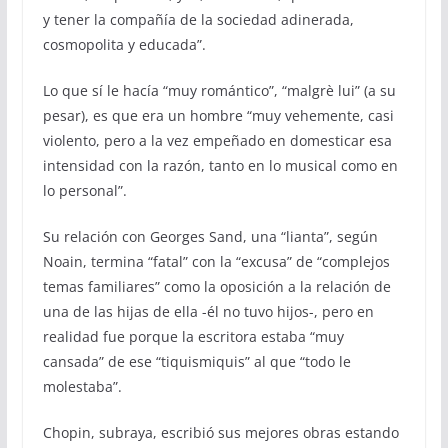
y tener la compañía de la sociedad adinerada,
cosmopolita y educada”.
Lo que sí le hacía “muy romántico”, “malgrè lui” (a su
pesar), es que era un hombre “muy vehemente, casi
violento, pero a la vez empeñado en domesticar esa
intensidad con la razón, tanto en lo musical como en
lo personal”.
Su relación con Georges Sand, una “lianta”, según
Noain, termina “fatal” con la “excusa” de “complejos
temas familiares” como la oposición a la relación de
una de las hijas de ella -él no tuvo hijos-, pero en
realidad fue porque la escritora estaba “muy
cansada” de ese “tiquismiquis” al que “todo le
molestaba”.
Chopin, subraya, escribió sus mejores obras estando