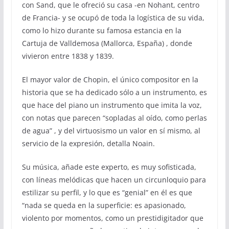
con Sand, que le ofreció su casa -en Nohant, centro
de Francia- y se ocupó de toda la logística de su vida,
como lo hizo durante su famosa estancia en la
Cartuja de Valldemosa (Mallorca, España) , donde
vivieron entre 1838 y 1839.
El mayor valor de Chopin, el único compositor en la
historia que se ha dedicado sólo a un instrumento, es
que hace del piano un instrumento que imita la voz,
con notas que parecen “sopladas al oído, como perlas
de agua” , y del virtuosismo un valor en sí mismo, al
servicio de la expresión, detalla Noain.
Su música, añade este experto, es muy sofisticada,
con líneas melódicas que hacen un circunloquio para
estilizar su perfil, y lo que es “genial” en él es que
“nada se queda en la superficie: es apasionado,
violento por momentos, como un prestidigitador que