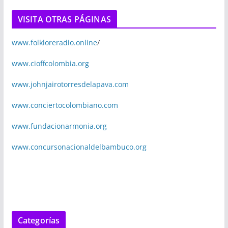
VISITA OTRAS PÁGINAS
www.folkloreradio.online
/
www.cioffcolombia.org
www.johnjairotorresdelapava.com
www.conciertocolombiano.com
www.fundacionarmonia.org
www.concursonacionaldelbambuco.org
Categorías