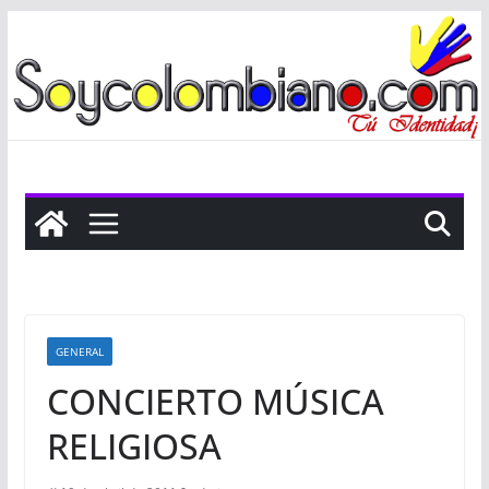
Saltar
al
contenido
GENERAL
CONCIERTO MÚSICA
RELIGIOSA