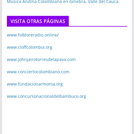
Música Andina Colombiana en Ginebra, Valle del Cauca
VISITA OTRAS PÁGINAS
www.folkloreradio.online
/
www.cioffcolombia.org
www.johnjairotorresdelapava.com
www.conciertocolombiano.com
www.fundacionarmonia.org
www.concursonacionaldelbambuco.org