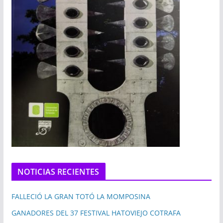
NOTICIAS RECIENTES
FALLECIÓ LA GRAN TOTÓ LA MOMPOSINA
GANADORES DEL 37 FESTIVAL HATOVIEJO COTRAFA