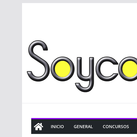
Saltar
al
contenido
INICIO
GENERAL
CONCURSOS