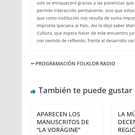
solo se enriquecerá gracias a las ponencias qu
permite interacción permanente, sino que estos
que como institución nos resulta de suma impor
Impronta Ipeciana al País…Asi lo dejó saber Marí
Cultura, que espera hacer de este encuentro jun
con sentido de reflexión, frente al desarrollo so
PROGRAMACIÓN FOLKLOR RADIO
También te puede gustar
APARECEN LOS
LA M
MANUSCRITOS DE
DECE
“LA VORÁGINE”
REGIÓ