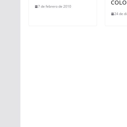
COLO
7 de febrero de 2010
24 de d