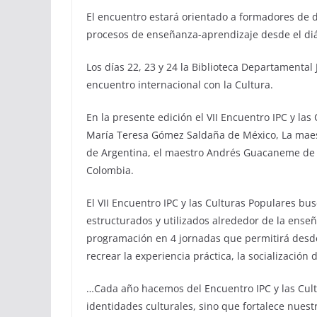
El encuentro estará orientado a formadores de da
procesos de enseñanza-aprendizaje desde el diál
Los días 22, 23 y 24 la Biblioteca Departamental
encuentro internacional con la Cultura.
En la presente edición el VII Encuentro IPC y la
María Teresa Gómez Saldaña de México, La maes
de Argentina, el maestro Andrés Guacaneme de 
Colombia.
El VII Encuentro IPC y las Culturas Populares bus
estructurados y utilizados alrededor de la ense
programación en 4 jornadas que permitirá desde 
recrear la experiencia práctica, la socialización
…Cada año hacemos del Encuentro IPC y las Cult
identidades culturales, sino que fortalece nuest