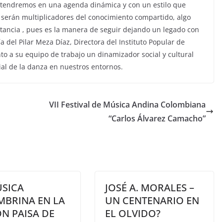
e tendremos en una agenda dinámica y con un estilo que
 serán multiplicadores del conocimiento compartido, algo
tancia , pues es la manera de seguir dejando un legado con
a del Pilar Meza Díaz, Directora del Instituto Popular de
to a su equipo de trabajo un dinamizador social y cultural
cial de la danza en nuestros entornos.
VII Festival de Música Andina Colombiana
“Carlos Álvarez Camacho”
ÚSICA
JOSÉ A. MORALES –
MBRINA EN LA
UN CENTENARIO EN
N PAISA DE
EL OLVIDO?