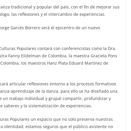
nza tradicional y popular del país, con el fin de mejorar sus
ogo, las reflexiones y el intercambio de experiencias.
 Jorge Garcés Borrero será el epicentro de un nuevo
s Culturas Populares contará con conferencistas como la Dra.
tra Fanny Eildelman de Colombia, la maestra Graciela Pons
Colombia, los maestros Hanz Plata Eduard Martínez de
cará articular reflexiones entorno a los procesos formativos
ñanza-aprendizaje de la danza. para ello se ha diseñado una
un trabajo individual y grupal compartir, profundizar y
 de saberes y la sistematización de experiencias.
uras Populares un espacio que no solo preserva nuestras
ra identidad; estamos seguros que el público asistente no