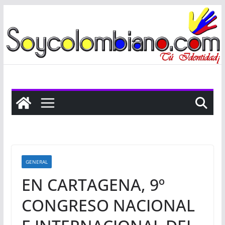
Saltar
al
contenido
GENERAL
EN CARTAGENA, 9º
CONGRESO NACIONAL