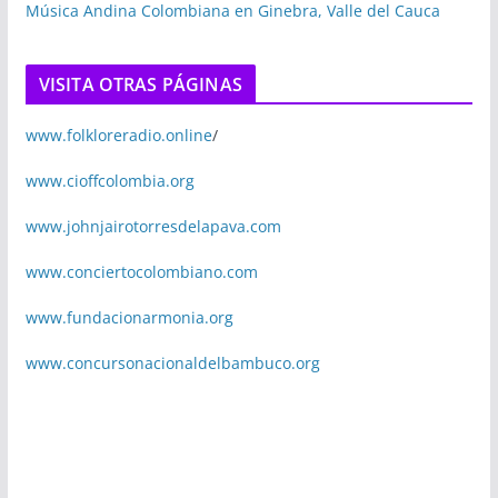
Música Andina Colombiana en Ginebra, Valle del Cauca
VISITA OTRAS PÁGINAS
www.folkloreradio.online
/
www.cioffcolombia.org
www.johnjairotorresdelapava.com
www.conciertocolombiano.com
www.fundacionarmonia.org
www.concursonacionaldelbambuco.org