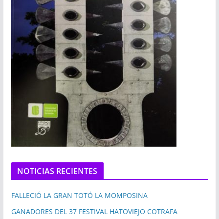
NOTICIAS RECIENTES
FALLECIÓ LA GRAN TOTÓ LA MOMPOSINA
GANADORES DEL 37 FESTIVAL HATOVIEJO COTRAFA