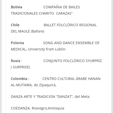
Bolivia
COMPAÑIA DE BAILES
TRADICIONALES CHARITO CARAZAS”
Chile
BALLET FOLCLÓRICO REGIONAL
DEL MAULE (Bafore)
Polonia
SONG AND DANCE ENSEMBLE OF
MEDICAL
,
University from Lublin
Rusia
: CONJUNTO FOLCLÓRICO SYURPRIZ
( SURPRISE)
Colombia :
CENTRO CULTURAL ÁRABE HANAN
AL-MUTAWA, de Zipaquirá,
DANZA ARTE Y TRADICION “DANZAT”, del Meta
COEDANZA, Rionegro,Antioquia