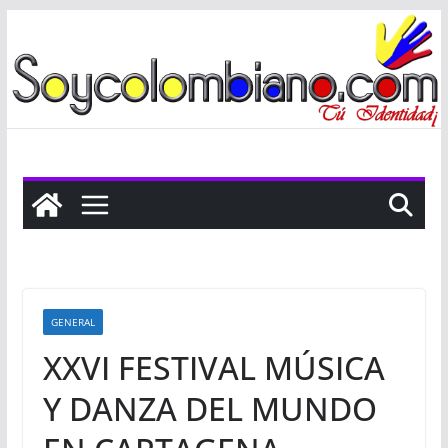
Saltar
al
contenido
GENERAL
XXVI FESTIVAL MÚSICA
Y DANZA DEL MUNDO