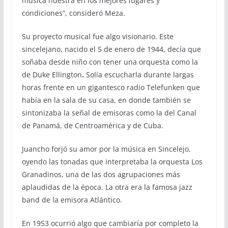
música nuestra en los mejores lugares y
condiciones”, consideró Meza.
Su proyecto musical fue algo visionario. Este
sincelejano, nacido el 5 de enero de 1944, decía que
soñaba desde niño con tener una orquesta como la
de Duke Ellington
.
Solía escucharla durante largas
horas frente en un gigantesco radio Telefunken que
había en la sala de su casa, en donde también se
sintonizaba la señal de emisoras como la del Canal
de Panamá, de Centroamérica y de Cuba.
Juancho forjó su amor por la música en Sincelejo,
oyendo las tonadas que interpretaba la orquesta Los
Granadinos, una de las dos agrupaciones más
aplaudidas de la época. La otra era la famosa jazz
band de la emisora Atlántico.
En 1953 ocurrió algo que cambiaría por completo la