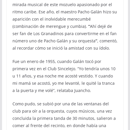
mirada musical de este mozuelo apasionado por el
ritmo caribe. Ese año, el maestro Pacho Galán hizo su
aparición con el inolvidable merecumbé
(combinación de merengue y cumbia).
“
Ahí dejé de
ser fan de Los Granadinos para convertirme en el fan
número uno de Pacho Galán y su orquesta
”
, comentó,
al recordar cómo se inició la amistad con su ídolo.
Fue un enero de 1955, cuando Galán tocó por
primera vez en el Club Sincelejo. “Yo tendría unos 10
u 11 años, y esa noche me acosté vestido. Y cuando
mi mamá se acostó, yo me levanté, le quité la tranca
a la puerta y me volé”, relataba Juancho.
Como pudo, se subió por una de las ventanas del
club para oír a la orquesta, cuyos músicos, una vez
concluida la primera tanda de 30 minutos, salieron a
comer al frente del recinto, en donde había una