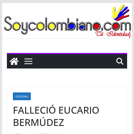
Saltar
al
contenido
GENERAL
FALLECIÓ EUCARIO
BERMÚDEZ