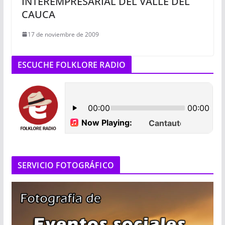
INTEREMPRESARIAL DEL VALLE DEL
CAUCA
17 de noviembre de 2009
ESCUCHE FOLKLORE RADIO
SERVICIO FOTOGRÁFICO