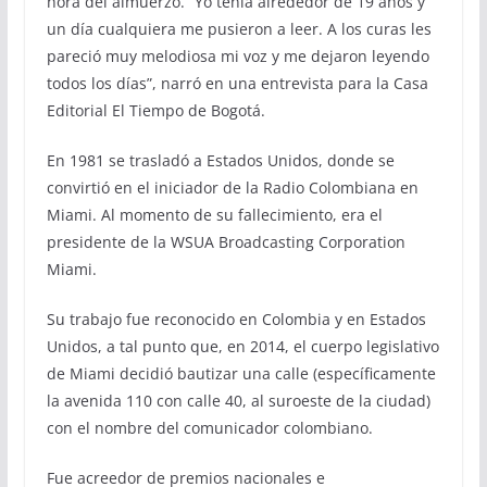
hora del almuerzo. “Yo tenía alrededor de 19 años y
un día cualquiera me pusieron a leer. A los curas les
pareció muy melodiosa mi voz y me dejaron leyendo
todos los días”, narró en una entrevista para la Casa
Editorial El Tiempo de Bogotá.
En 1981 se trasladó a Estados Unidos, donde se
convirtió en el iniciador de la Radio Colombiana en
Miami. Al momento de su fallecimiento, era el
presidente de la WSUA Broadcasting Corporation
Miami.
Su trabajo fue reconocido en Colombia y en Estados
Unidos, a tal punto que, en 2014, el cuerpo legislativo
de Miami decidió bautizar una calle (específicamente
la avenida 110 con calle 40, al suroeste de la ciudad)
con el nombre del comunicador colombiano.
Fue acreedor de premios nacionales e