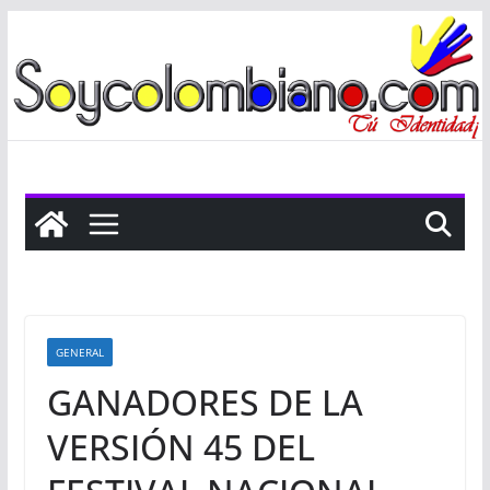
Saltar
al
contenido
GENERAL
GANADORES DE LA
VERSIÓN 45 DEL