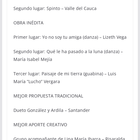
Segundo lugar: Spinto – Valle del Cauca
OBRA INÉDITA
Primer lugar: Yo no soy tu amiga (danza) – Lizeth Vega
Segundo lugar: Qué le ha pasado a la luna (danza) –
María Isabel Mejía
Tercer lugar: Paisaje de mi tierra (guabina) – Luis
María “Lucho” Vergara
MEJOR PROPUESTA TRADICIONAL
Dueto González y Ardila – Santander
MEJOR APORTE CREATIVO
Grupo acompañante de Lina María Ibarra – Risaralda