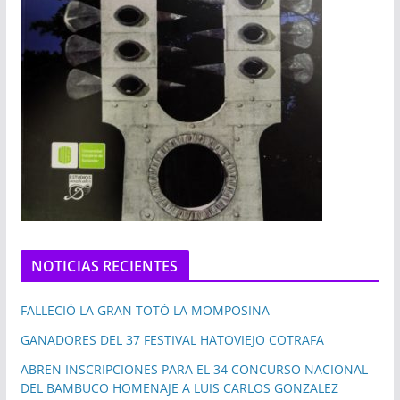
NOTICIAS RECIENTES
FALLECIÓ LA GRAN TOTÓ LA MOMPOSINA
GANADORES DEL 37 FESTIVAL HATOVIEJO COTRAFA
ABREN INSCRIPCIONES PARA EL 34 CONCURSO NACIONAL
DEL BAMBUCO HOMENAJE A LUIS CARLOS GONZALEZ