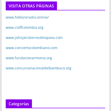
VISITA OTRAS PÁGINAS
www.folkloreradio.online
/
www.cioffcolombia.org
www.johnjairotorresdelapava.com
www.conciertocolombiano.com
www.fundacionarmonia.org
www.concursonacionaldelbambuco.org
Categorías