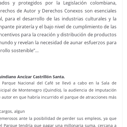
dos y protegidos por la Legislación colombiana,
erechos de Autor y Derechos Conexos son esenciales
l, para el desarrollo de las industrias culturales y la
mpante piratería y el bajo nivel de cumplimiento de las
ncentivos para la creación y distribución de productos
 mundo y revelan la necesidad de aunar esfuerzos para
rollo sostenible”…
uindiano Ancízar Castrillón Santa.
 Parque Nacional del Café se llevó a cabo en la Sala de
cipal de Montenegro (Quindío), la audiencia de imputación
e autor en que habría incurrido el parque de atracciones más
cargos, algun
emerosos ante la posibilidad de perder sus empleos, ya que
, el Parque tendría que pagar una millonaria suma, cercana a