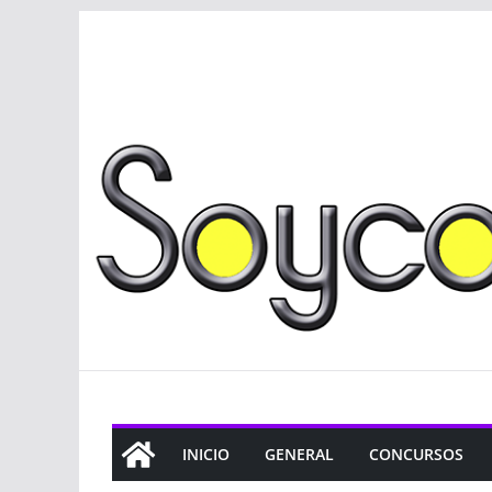
Saltar
al
contenido
INICIO
GENERAL
CONCURSOS