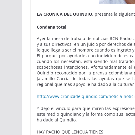
LA CRÓNICA DEL QUINDÍO
, presenta la siguien
Condena total
Ayer la mesa de trabajo de noticias RCN Radio 
y a sus directivos, en un juicio por derechos d
lo que llega a ser el hombre cuando es ingrato 
El parque, por ayudarle a un individuo de esos
cuando los necesitan, está siendo mal tratado,
sospechosas intenciones. Afortunadamente el 
Quindío reconocido por la prensa colombiana p
Jaramillo García de todas las ayudas que se l
regional que más apoyo le ha dado a la cultura?
http://www.cronicadelquindio.com/noticia-notic
Y dejo el vínculo para que miren las expresion
este medio quindiano y la forma como sus lector
ha dado al Quindío.
HAY PACHO QUE LENGUA TIENES