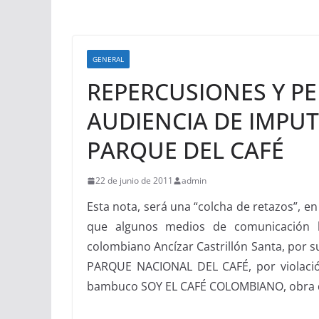
GENERAL
REPERCUSIONES Y P
AUDIENCIA DE IMPU
PARQUE DEL CAFÉ
22 de junio de 2011
admin
Esta nota, será una “colcha de retazos”, e
que algunos medios de comunicación 
colombiano Ancízar Castrillón Santa, por s
PARQUE NACIONAL DEL CAFÉ, por violació
bambuco SOY EL CAFÉ COLOMBIANO, obra de