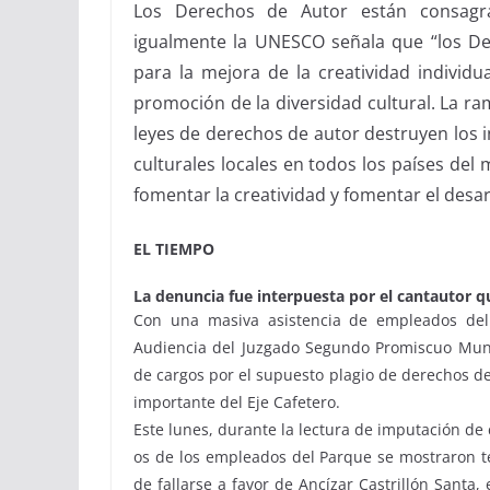
Los Derechos de Autor están consagra
igualmente la UNESCO señala que “los D
para la mejora de la creatividad individua
promoción de la diversidad cultural. La ra
leyes de derechos de autor destruyen los i
culturales locales en todos los países del
fomentar la creatividad y fomentar el desar
EL TIEMPO
La denuncia fue interpuesta por el cantautor q
Con una masiva asistencia de empleados del
Audiencia del Juzgado Segundo Promiscuo Muni
de cargos por el supuesto plagio de derechos d
importante del Eje Cafetero.
Este lunes, durante la lectura de imputación de 
os de los empleados del Parque se mostraron t
de fallarse a favor de Ancízar Castrillón Santa