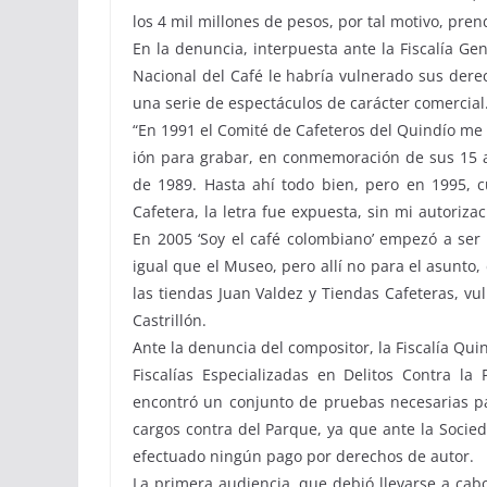
los 4 mil millones de pesos, por tal motivo, pren
En la denuncia, interpuesta ante la Fiscalía Ge
Nacional del Café le habría vulnerado sus derec
una serie de espectáculos de carácter comercial
“En 1991 el Comité de Cafeteros del Quindío me 
ión para grabar, en conmemoración de sus 15 añ
de 1989. Hasta ahí todo bien, pero en 1995, c
Cafetera, la letra fue expuesta, sin mi autoriza
En 2005 ‘Soy el café colombiano’ empezó a ser
igual que el Museo, pero allí no para el asunto
las tiendas Juan Valdez y Tiendas Cafeteras, v
Castrillón.
Ante la denuncia del compositor, la Fiscalía Qu
Fiscalías Especializadas en Delitos Contra la
encontró un conjunto de pruebas necesarias par
cargos contra del Parque, ya que ante la Socie
efectuado ningún pago por derechos de autor.
La primera audiencia, que debió llevarse a cab