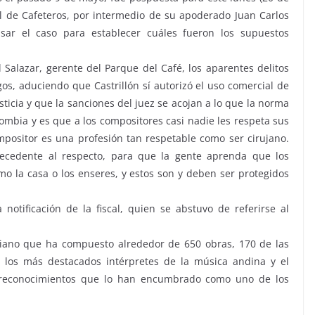
l de Cafeteros, por intermedio de su apoderado Juan Carlos
sar el caso para establecer cuáles fueron los supuestos
l Salazar, gerente del Parque del Café, los aparentes delitos
os, aduciendo que Castrillón sí autorizó el uso comercial de
ticia y que la sanciones del juez se acojan a lo que la norma
lombia y es que a los compositores casi nadie les respeta sus
positor es una profesión tan respetable como ser cirujano.
cedente al respecto, para que la gente aprenda que los
o la casa o los enseres, y estos son y deben ser protegidos
otificación de la fiscal, quien se abstuvo de referirse al
diano que ha compuesto alrededor de 650 obras, 170 de las
 los más destacados intérpretes de la música andina y el
e reconocimientos que lo han encumbrado como uno de los