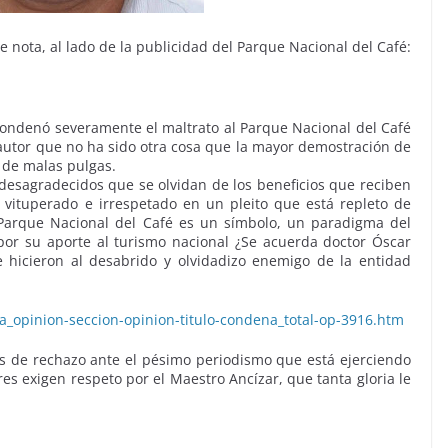
te nota, al lado de la publicidad del Parque Nacional del Café:
condenó severamente el maltrato al Parque Nacional del Café
e autor que no ha sido otra cosa que la mayor demostración de
y de malas pulgas.
 desagradecidos que se olvidan de los beneficios que reciben
 vituperado e irrespetado en un pleito que está repleto de
Parque Nacional del Café es un símbolo, un paradigma del
or su aporte al turismo nacional ¿Se acuerda doctor Óscar
e hicieron al desabrido y olvidadizo enemigo de la entidad
ia_opinion-seccion-opinion-titulo-condena_total-op-3916.htm
es de rechazo ante el pésimo periodismo que está ejerciendo
es exigen respeto por el Maestro Ancízar, que tanta gloria le