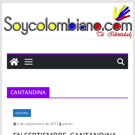
Saltar
al
contenido
CANTANDINA
GENERAL
3 de septiembre de 2013
admin