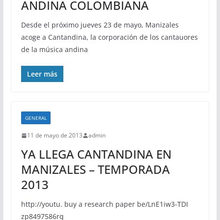
ANDINA COLOMBIANA
Desde el próximo jueves 23 de mayo, Manizales
acoge a Cantandina, la corporación de los cantauores
de la música andina
Leer más
GENERAL
11 de mayo de 2013
admin
YA LLEGA CANTANDINA EN
MANIZALES – TEMPORADA
2013
http://youtu. buy a research paper be/LnE1iw3-TDI
zp8497586rq