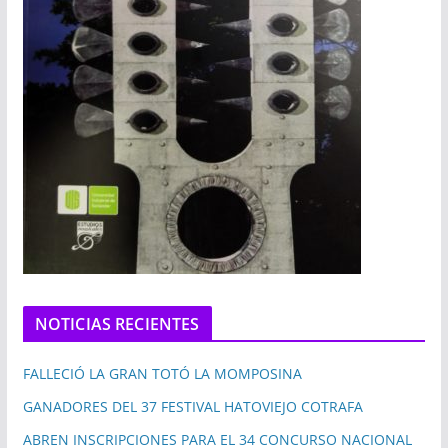
NOTICIAS RECIENTES
FALLECIÓ LA GRAN TOTÓ LA MOMPOSINA
GANADORES DEL 37 FESTIVAL HATOVIEJO COTRAFA
ABREN INSCRIPCIONES PARA EL 34 CONCURSO NACIONAL