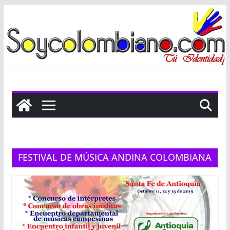
Saltar
al
contenido
FESTIVAL DE MÚSICA ANDINA COLOMBIANA