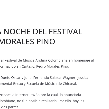
 NOCHE DEL FESTIVAL
MORALES PINO
io al Festival de Música Andina Colombiana en homenaje al
tor nacido en Cartago, Pedro Morales Pino.
Dueto Oscar y Julio, Fernando Salazar Wagner, Jessica
rumental Becao y Escuela de Música de Chicoral.
xiones a internet, razón por la cual, la anunciada
mbiano, no fue posible realizarla. Por ello, hoy les
 dos partes.