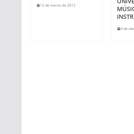
UNIVE
12 de marzo de 2012
MÚSI
INST
4 de abr