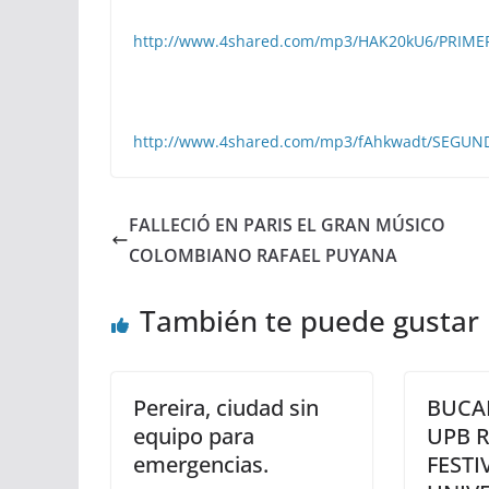
http://www.4shared.com/mp3/HAK20kU6/PRIM
http://www.4shared.com/mp3/fAhkwadt/SEGU
FALLECIÓ EN PARIS EL GRAN MÚSICO
COLOMBIANO RAFAEL PUYANA
También te puede gustar
Pereira, ciudad sin
BUCA
equipo para
UPB R
emergencias.
FESTI