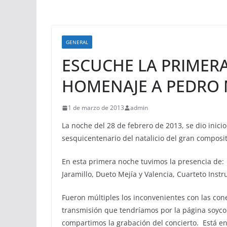
GENERAL
ESCUCHE LA PRIMERA
HOMENAJE A PEDRO 
1 de marzo de 2013
admin
La noche del 28 de febrero de 2013, se dio inic
sesquicentenario del natalicio del gran composi
En esta primera noche tuvimos la presencia de: 
Jaramillo, Dueto Mejía y Valencia, Cuarteto Inst
Fueron múltiples los inconvenientes con las cone
transmisión que tendríamos por la página soycolo
compartimos la grabación del concierto. Está en