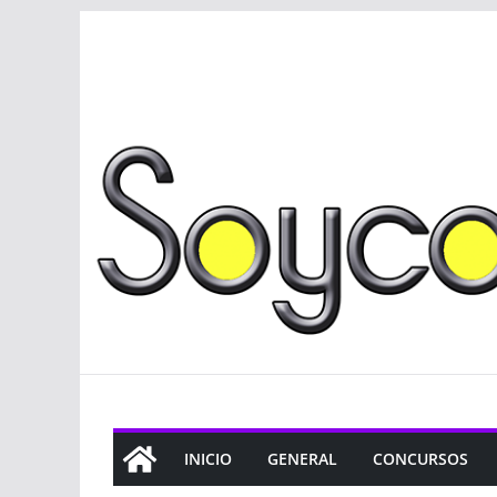
Saltar
al
contenido
INICIO
GENERAL
CONCURSOS