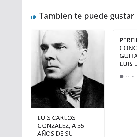
También te puede gustar
PEREI
CONC
GUIT
LUIS 
6 de se
LUIS CARLOS
GONZÁLEZ, A 35
AÑOS DE SU