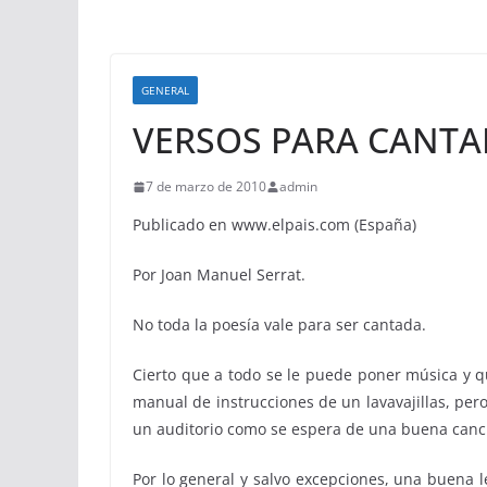
GENERAL
VERSOS PARA CANTA
7 de marzo de 2010
admin
Publicado en www.elpais.com (España)
Por Joan Manuel Serrat.
No toda la poesía vale para ser cantada.
Cierto que a todo se le puede poner música y q
manual de instrucciones de un lavavajillas, pe
un auditorio como se espera de una buena canc
Por lo general y salvo excepciones, una buena l