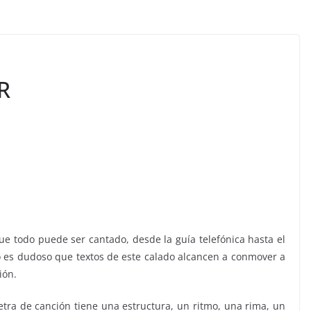
R
ue todo puede ser cantado, desde la guía telefónica hasta el
ro es dudoso que textos de este calado alcancen a conmover a
ión.
etra de canción tiene una estructura, un ritmo, una rima, un