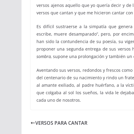
versos ajenos aquello que yo quería decir y de 
versos que cantan y que me hicieron cantar con 
Es difícil sustraerse a la simpatía que gener
escribe, muere desamparado”,
pero, por encim
han sido la contundencia de su poesía, su vig
proponer una segunda entrega de sus versos he
sombra,
supone una prolongación y también un 
Aventando sus versos, redondos y frescos como s
del centenario de su nacimiento y rindo un frat
al amante exiliado, al padre huérfano, a la víc
que colgaba al sol los sueños, la vida le deja
cada uno de nosotros.
VERSOS PARA CANTAR