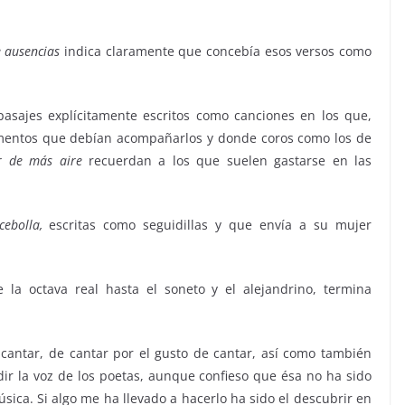
 ausencias
indica claramente que concebía esos versos como
asajes explícitamente escritos como canciones en los que,
rumentos que debían acompañarlos y donde coros como los de
r de más aire
recuerdan a los que suelen gastarse en las
ebolla,
escritas como seguidillas y que envía a su mujer
la octava real hasta el soneto y el alejandrino, termina
e cantar, de cantar por el gusto de cantar, así como también
r la voz de los poetas, aunque confieso que ésa no ha sido
ica. Si algo me ha llevado a hacerlo ha sido el descubrir en