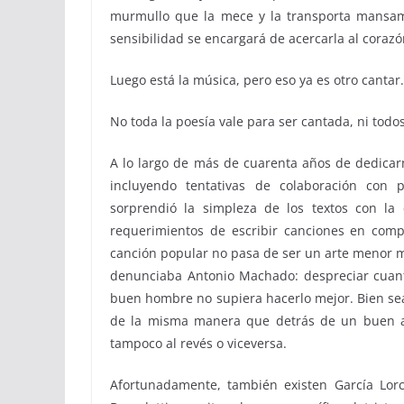
murmullo que la mece y la transporta mansa
sensibilidad se encargará de acercarla al corazó
Luego está la música, pero eso ya es otro cantar.
No toda la poesía vale para ser cantada, ni todos
A lo largo de más de cuarenta años de dedicarm
incluyendo tentativas de colaboración con 
sorprendió la simpleza de los textos con l
requerimientos de escribir canciones en comp
canción popular no pasa de ser un arte menor ma
denunciaba Antonio Machado: despreciar cuant
buen hombre no supiera hacerlo mejor. Bien sea
de la misma manera que detrás de un buen a
tampoco al revés o viceversa.
Afortunadamente, también existen García Lo