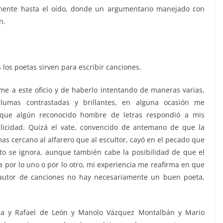
mente hasta el oído, donde un argumentario manejado con
n.
 los poetas sirven para escribir canciones.
e a este oficio y de haberlo intentando de maneras varias,
plumas contrastadas y brillantes, en alguna ocasión me
a que algún reconocido hombre de letras respondió a mis
licidad. Quizá el vate, convencido de antemano de que la
s cercano al alfarero que al escultor, cayó en el pecado que
o se ignora, aunque también cabe la posibilidad de que el
 por lo uno o por lo otro, mi experiencia me reafirma en que
utor de canciones no hay necesariamente un buen poeta,
rca y Rafael de León y Manolo Vázquez Montalbán y Mario