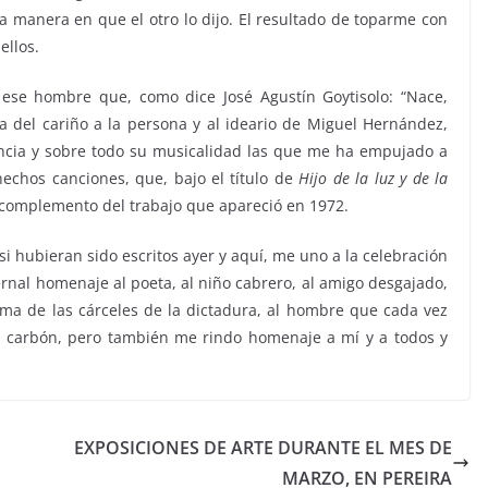
la manera en que el otro lo dijo. El resultado de toparme con
ellos.
a ese hombre que, como dice José Agustín Goytisolo: “Nace,
a del cariño a la persona y al ideario de Miguel Hernández,
encia y sobre todo su musicalidad las que me ha empujado a
chos canciones, que, bajo el título de
Hijo de la luz y de la
complemento del trabajo que apareció en 1972.
i hubieran sido escritos ayer y aquí, me uno a la celebración
ernal homenaje al poeta, al niño cabrero, al amigo desgajado,
tima de las cárceles de la dictadura, al hombre que cada vez
ba carbón, pero también me rindo homenaje a mí y a todos y
EXPOSICIONES DE ARTE DURANTE EL MES DE
MARZO, EN PEREIRA