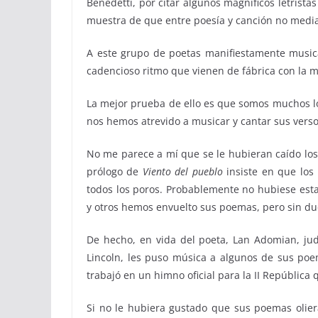
Benedetti, por citar algunos magníficos letrist
muestra de que entre poesía y canción no media
A este grupo de poetas manifiestamente music
cadencioso ritmo que vienen de fábrica con la m
La mejor prueba de ello es que somos muchos l
nos hemos atrevido a musicar y cantar sus versos
No me parece a mí que se le hubieran caído los
prólogo de
Viento del pueblo
insiste en que los
todos los poros. Probablemente no hubiese est
y otros hemos envuelto sus poemas, pero sin dud
De hecho, en vida del poeta, Lan Adomian, jud
Lincoln, les puso música a algunos de sus poe
trabajó en un himno oficial para la II República 
Si no le hubiera gustado que sus poemas olier