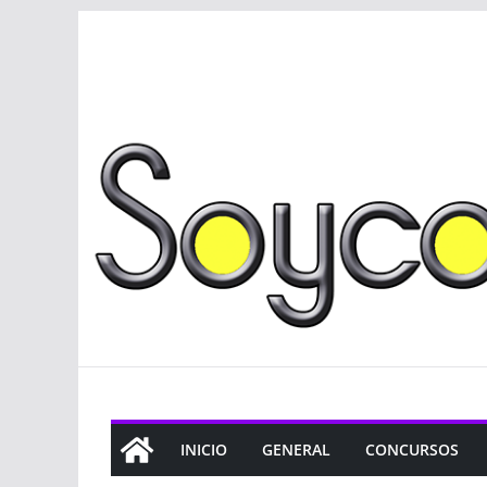
Saltar
al
contenido
INICIO
GENERAL
CONCURSOS