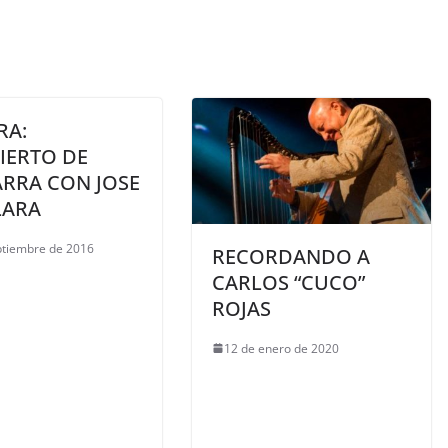
RA:
IERTO DE
ARRA CON JOSE
LARA
ptiembre de 2016
RECORDANDO A
CARLOS “CUCO”
ROJAS
12 de enero de 2020