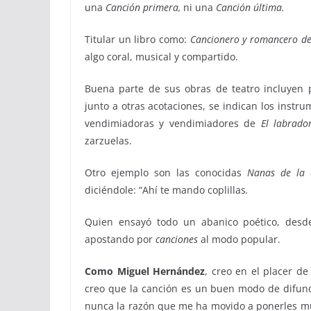
una
Canción primera,
ni una
Canción última.
Titular un libro como:
Cancionero y romancero de
algo coral, musical y compartido.
Buena parte de sus obras de teatro incluyen p
junto a otras acotaciones, se indican los inst
vendimiadoras y vendimiadores de
El labrado
zarzuelas.
Otro ejemplo son las conocidas
Nanas de la c
diciéndole: “Ahí te mando coplillas
.
Quien ensayó todo un abanico poético, desde 
apostando por
canciones
al modo popular.
Como Miguel Hernández
, creo en el placer d
creo que la canción es un buen modo de difundi
nunca la razón que me ha movido a ponerles mús