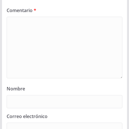
Comentario
*
Nombre
Correo electrónico