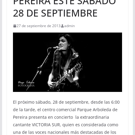
PEREIRA ESTE SÁBADO
28 DE SEPTIEMBRE
27 de septiembre de 2013
admin
El próximo sábado, 28 de septiembre, desde las 6:00
de la tarde, el centro comercial Parque Arboleda de
Pereira presenta en concierto la extraordinaria
cantante VICTORIA SUR, quien es considerada como
una de las voces nacionales más destacadas de los