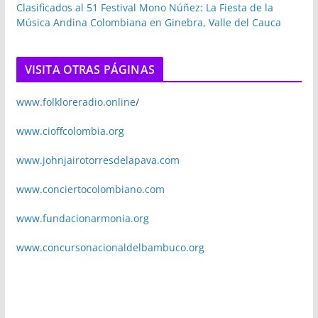
Clasificados al 51 Festival Mono Núñez: La Fiesta de la
Música Andina Colombiana en Ginebra, Valle del Cauca
VISITA OTRAS PÁGINAS
www.folkloreradio.online
/
www.cioffcolombia.org
www.johnjairotorresdelapava.com
www.conciertocolombiano.com
www.fundacionarmonia.org
www.concursonacionaldelbambuco.org