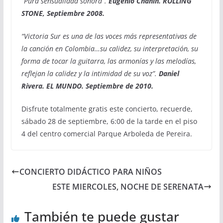
“
Pura sensualidad sonora”.
Eugenio Chahín. ROLLING
STONE, Septiembre 2008.
“Victoria Sur es una de las voces más representativas de
la canción en Colombia…su calidez, su interpretación, su
forma de tocar la guitarra, las armonías y las melodías,
reflejan la calidez y la intimidad de su voz”.
Daniel
Rivera. EL MUNDO. Septiembre
de 2010.
Disfrute totalmente gratis este concierto, recuerde,
sábado 28 de septiembre, 6:00 de la tarde en el piso
4 del centro comercial Parque Arboleda de Pereira.
CONCIERTO DIDÁCTICO PARA NIÑOS
ESTE MIERCOLES, NOCHE DE SERENATA
También te puede gustar