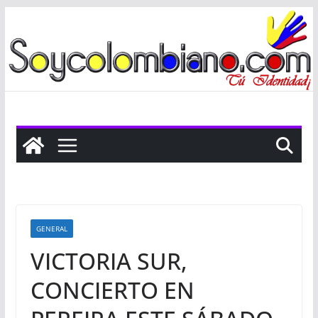
Saltar
al
contenido
GENERAL
VICTORIA SUR,
CONCIERTO EN