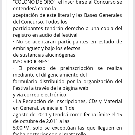
“COLONO DE ORO”. el Inscribirse al Concurso se
entenderá como la
aceptación de este literal y las Bases Generales
del Concurso. Todos los
participantes tendrán derecho a una copia del
registro en audio del festival.
· No se aceptaran participantes en estado de
embriaguez y bajo los efectos
de sustancias alucinógenas.
INSCRIPCIONES:
· El proceso de preinscripción se realiza
mediante el diligenciamiento del
formulario distribuido por la organización del
Festival a través de la página web
y vía correo electrónico.
· La Recepción de inscripciones, CDs y Material
en General, se inicia el 1 de
agosto de 2011 y tendrá como fecha límite el
15
de octubre de 2.011
a las
5:00PM, solo se exceptúan las que lleguen en
fecha posterior con el matasello