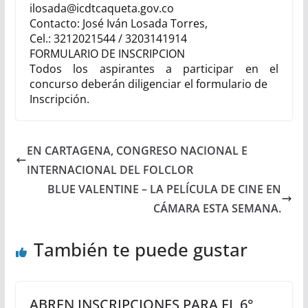
ilosada@icdtcaqueta.gov.co
Contacto:
José Iván Losada Torres,
Cel.:
3212021544 / 3203141914
FORMULARIO DE INSCRIPCION
Todos los aspirantes a participar en el
concurso deberán diligenciar el formulario de
Inscripción.
EN CARTAGENA, CONGRESO NACIONAL E
INTERNACIONAL DEL FOLCLOR
BLUE VALENTINE – LA PELÍCULA DE CINE EN
CÁMARA ESTA SEMANA.
También te puede gustar
ABREN INSCRIPCIONES PARA EL 6°