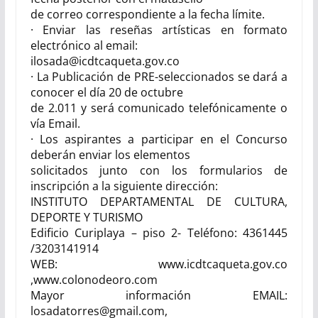
de correo correspondiente a la fecha límite.
· Enviar las reseñas artísticas en formato
electrónico al email:
ilosada@icdtcaqueta.gov.co
· La Publicación de PRE-seleccionados se dará a
conocer el día
20 de octubre
de 2.011
y será comunicado telefónicamente o
vía Email.
· Los aspirantes a participar en el Concurso
deberán enviar los elementos
solicitados junto con los formularios de
inscripción a la siguiente dirección:
INSTITUTO DEPARTAMENTAL DE CULTURA,
DEPORTE Y TURISMO
Edificio Curiplaya – piso 2- Teléfono: 4361445
/3203141914
WEB: www.icdtcaqueta.gov.co
,www.colonodeoro.com
Mayor información EMAIL:
losadatorres@gmail.com,