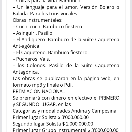
– Cuitas para la vida. Bambuco
– Un lenguaje para el amor. Versión Bolero o
Balada. Para los tríos vocales.
Obras Instrumentales:
– Cuchi cuchi Bambuco fiestero.
– Asinguiri. Pasillo.
– El Andiquero. Bambuco de la Suite Caqueteña
Ant-agónica
– El Caqueteño. Bambuco fiestero.
– Pucheros. Vals.
– los Colonos. Pasillo de la Suite Caqueteña
Antagónica.
Las obras se publicaran en la página web, en
formato mp3 y fínale o Pdf.
PREMIACIÒN NACIONAL
Se premiará con dinero en efectivo el PRIMERO
y SEGUNDO LUGAR, en las
Categorías y modalidades Andina y Campesina.
Primer lugar Solista $ 3’000.000.00
Segundo lugar Solista $ 2’000.000.00
Primer lugar Grupo instrumental $ 3’000.000.00