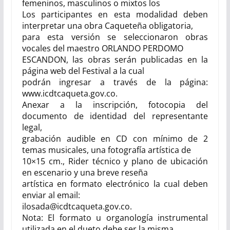
femeninos, masculinos o mixtos los
Los participantes en esta modalidad deben
interpretar una obra Caqueteña obligatoria,
para esta versión se seleccionaron obras
vocales del maestro ORLANDO PERDOMO
ESCANDON, las obras serán publicadas en la
página web del Festival a la cual
podrán ingresar a través de la página:
www.icdtcaqueta.gov.co.
Anexar a la inscripción, fotocopia del
documento de identidad del representante
legal,
grabación audible en CD con mínimo de 2
temas musicales
,
una fotografía artística de
10×15 cm., Rider técnico y plano de ubicación
en escenario y una breve reseña
artística en formato electrónico la cual deben
enviar al email:
ilosada@icdtcaqueta.gov.co.
Nota: El formato u organología instrumental
utilizada en el dueto debe ser la misma