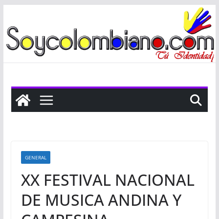
Saltar
al
contenido
GENERAL
XX FESTIVAL NACIONAL
DE MUSICA ANDINA Y