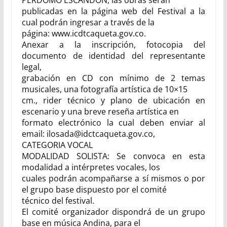
PERDOMO ESCANDON, las obras serán
publicadas en la página web del Festival a la
cual podrán ingresar a través de la
página: www.icdtcaqueta.gov.co.
Anexar a la inscripción, fotocopia del
documento de identidad del representante
legal,
grabación en CD con mínimo de 2 temas
musicales
,
una fotografía artística de 10×15
cm., rider técnico y plano de ubicación en
escenario y una breve reseña artística en
formato electrónico la cual deben enviar al
email: ilosada@idctcaqueta.gov.co,
CATEGORIA VOCAL
MODALIDAD SOLISTA:
Se convoca en esta
modalidad a intérpretes vocales, los
cuales podrán acompañarse a sí mismos o por
el grupo base dispuesto por el comité
técnico del festival.
El comité organizador dispondrá de un grupo
base en música Andina, para el