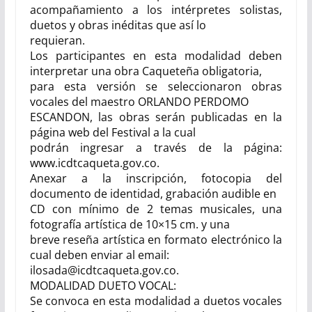
acompañamiento a los intérpretes solistas,
duetos y obras inéditas que así lo
requieran.
Los participantes en esta modalidad deben
interpretar una obra Caqueteña obligatoria,
para esta versión se seleccionaron obras
vocales del maestro ORLANDO PERDOMO
ESCANDON, las obras serán publicadas en la
página web del Festival a la cual
podrán ingresar a través de la página:
www.icdtcaqueta.gov.co.
Anexar a la inscripción, fotocopia del
documento de identidad, grabación audible en
CD con mínimo de 2 temas musicales
,
una
fotografía artística de 10×15 cm. y una
breve reseña artística en formato electrónico la
cual deben enviar al email:
ilosada@icdtcaqueta.gov.co.
MODALIDAD DUETO VOCAL:
Se convoca en esta modalidad a duetos vocales