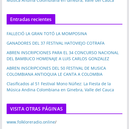
Música Andina Colombiana en Ginebra, Valle del Cauca
Entradas recientes
FALLECIÓ LA GRAN TOTÓ LA MOMPOSINA
GANADORES DEL 37 FESTIVAL HATOVIEJO COTRAFA
ABREN INSCRIPCIONES PARA EL 34 CONCURSO NACIONAL
DEL BAMBUCO HOMENAJE A LUIS CARLOS GONZALEZ
ABREN INSCRIPCIONES DEL 50 FESTIVAL DE MUSICA
COLOMBIANA ANTIOQUIA LE CANTA A COLOMBIA
Clasificados al 51 Festival Mono Núñez: La Fiesta de la
Música Andina Colombiana en Ginebra, Valle del Cauca
VISITA OTRAS PÁGINAS
www.folkloreradio.online
/