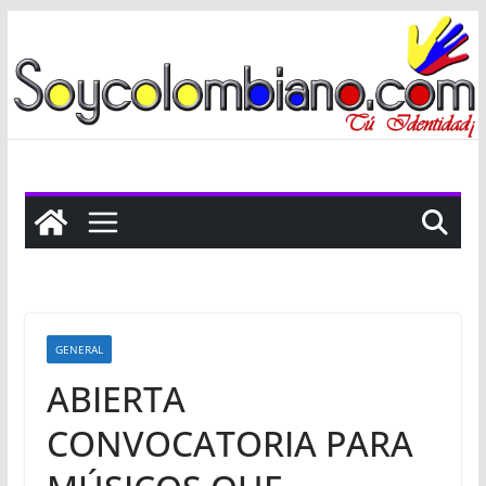
Saltar
al
contenido
GENERAL
ABIERTA
CONVOCATORIA PARA