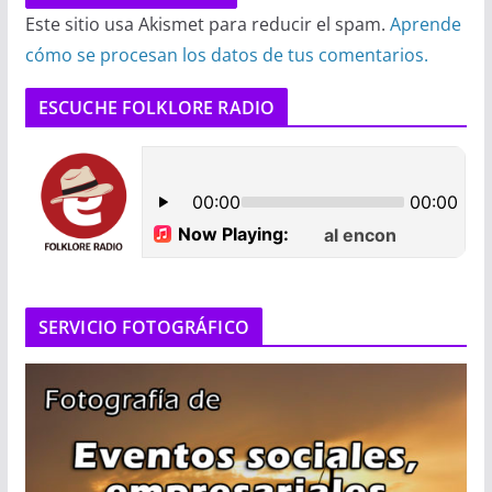
Este sitio usa Akismet para reducir el spam.
Aprende
cómo se procesan los datos de tus comentarios.
ESCUCHE FOLKLORE RADIO
SERVICIO FOTOGRÁFICO