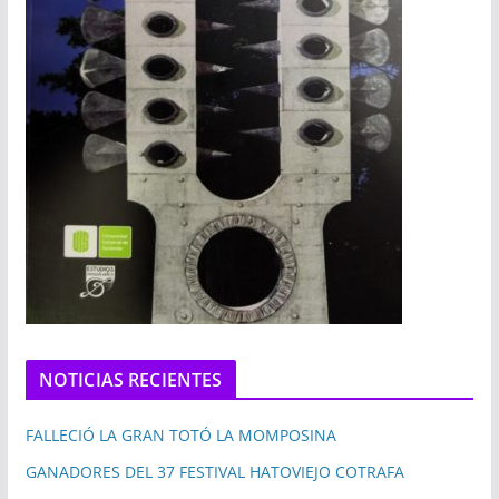
NOTICIAS RECIENTES
FALLECIÓ LA GRAN TOTÓ LA MOMPOSINA
GANADORES DEL 37 FESTIVAL HATOVIEJO COTRAFA