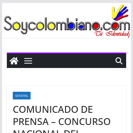
Saltar
al
contenido
GENERAL
COMUNICADO DE
PRENSA – CONCURSO