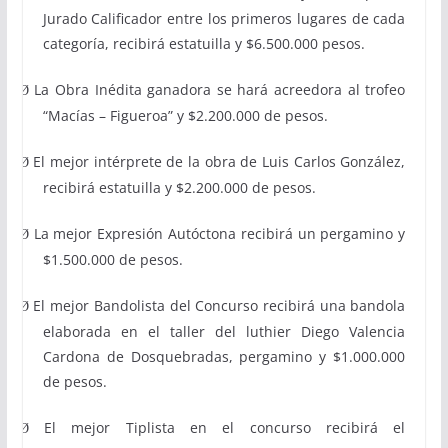
Jurado Calificador entre los primeros lugares
de cada
categoría,
recibirá estatuilla y $6.500.000 pesos.
La Obra Inédita ganadora
se hará acreedora al trofeo
Ø
“Macías – Figueroa” y $2.200.000 de pesos.
El mejor intérprete
de la obra de Luis Carlos González,
Ø
recibirá estatuilla y $2.200.000 de pesos.
La mejor Expresión Autóctona recibirá un pergamino y
Ø
$1.500.000 de pesos.
El mejor Bandolista
del Concurso recibirá una bandola
Ø
elaborada en el taller del luthier Diego Valencia
Cardona de Dosquebradas, pergamino y $1.000.000
de pesos.
El mejor Tiplista
en el concurso recibirá el
Ø