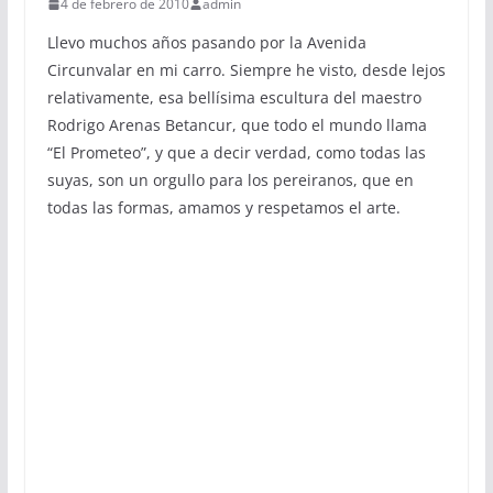
4 de febrero de 2010
admin
Llevo muchos años pasando por la Avenida
Circunvalar en mi carro. Siempre he visto, desde lejos
relativamente, esa bellísima escultura del maestro
Rodrigo Arenas Betancur, que todo el mundo llama
“El Prometeo”, y que a decir verdad, como todas las
suyas, son un orgullo para los pereiranos, que en
todas las formas, amamos y respetamos el arte.