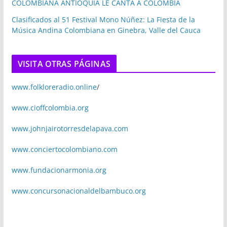
COLOMBIANA ANTIOQUIA LE CANTA A COLOMBIA
Clasificados al 51 Festival Mono Núñez: La Fiesta de la
Música Andina Colombiana en Ginebra, Valle del Cauca
VISITA OTRAS PÁGINAS
www.folkloreradio.online
/
www.cioffcolombia.org
www.johnjairotorresdelapava.com
www.conciertocolombiano.com
www.fundacionarmonia.org
www.concursonacionaldelbambuco.org