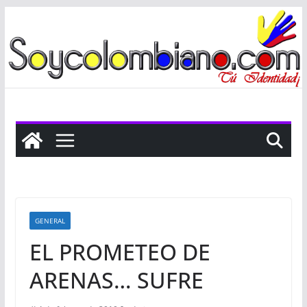
Saltar
al
contenido
GENERAL
EL PROMETEO DE
ARENAS… SUFRE