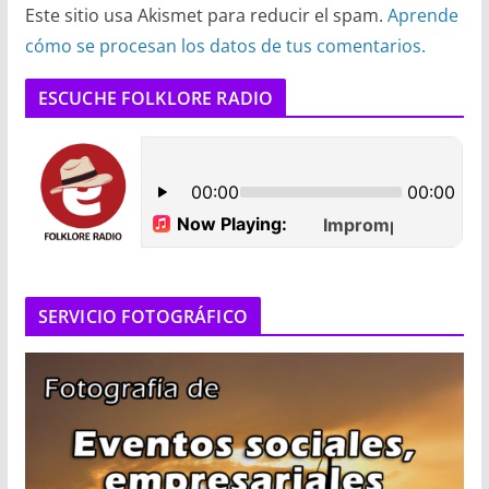
Este sitio usa Akismet para reducir el spam.
Aprende
cómo se procesan los datos de tus comentarios.
ESCUCHE FOLKLORE RADIO
SERVICIO FOTOGRÁFICO