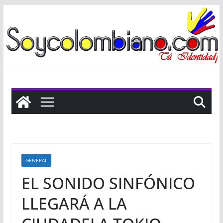
Saltar
al
contenido
GENERAL
EL SONIDO SINFÓNICO
LLEGARÁ A LA