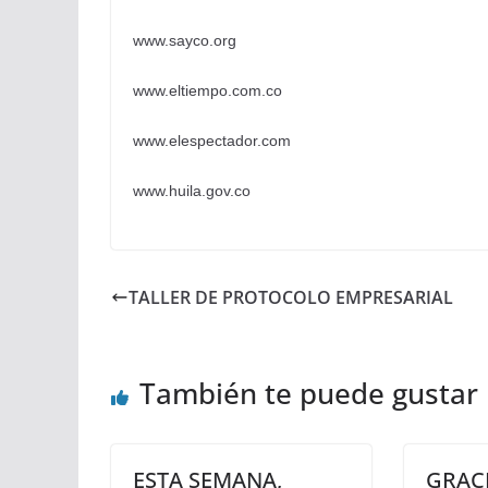
www.sayco.org
www.eltiempo.com.co
www.elespectador.com
www.huila.gov.co
TALLER DE PROTOCOLO EMPRESARIAL
También te puede gustar
ESTA SEMANA,
GRACI