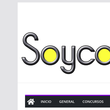
Saltar
al
contenido
INICIO
GENERAL
CONCURSOS