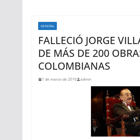
GENERAL
FALLECIÓ JORGE VIL
DE MÁS DE 200 OBRA
COLOMBIANAS
1 de marzo de 2010
admin