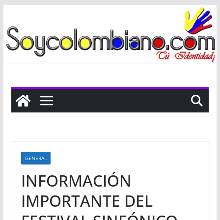
Saltar
al
contenido
GENERAL
INFORMACIÓN
IMPORTANTE DEL