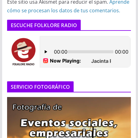
Este sitio usa Akismet para reducir el spam.
Aprende
cómo se procesan los datos de tus comentarios.
ESCUCHE FOLKLORE RADIO
SERVICIO FOTOGRÁFICO