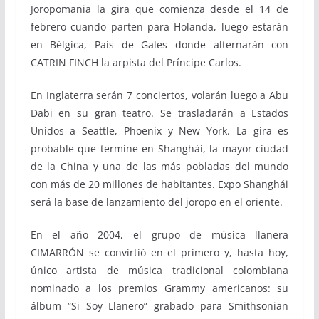
Joropomania la gira
que comienza desde el 14 de
febrero cuando parten para Holanda, luego estarán
en Bélgica, País de Gales donde alternarán con
CATRIN FINCH la arpista del Príncipe Carlos.
En Inglaterra serán 7 conciertos, volarán luego a Abu
Dabi en su gran teatro.
Se trasladarán a Estados
Unidos a Seattle, Phoenix y New York.
La gira es
probable que termine en Shanghái, la mayor ciudad
de la China y una de las más pobladas del mundo
con más de 20 millones de habitantes.
Expo Shanghái
será la base de lanzamiento del joropo en el oriente.
En el año 2004, el grupo de música llanera
CIMARRÓN se convirtió en el primero y, hasta hoy,
único artista de música tradicional colombiana
nominado a los premios Grammy americanos: su
álbum “Si Soy Llanero” grabado para Smithsonian