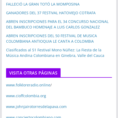
FALLECIÓ LA GRAN TOTÓ LA MOMPOSINA
GANADORES DEL 37 FESTIVAL HATOVIEJO COTRAFA
ABREN INSCRIPCIONES PARA EL 34 CONCURSO NACIONAL
DEL BAMBUCO HOMENAJE A LUIS CARLOS GONZALEZ
ABREN INSCRIPCIONES DEL 50 FESTIVAL DE MUSICA
COLOMBIANA ANTIOQUIA LE CANTA A COLOMBIA
Clasificados al 51 Festival Mono Núñez: La Fiesta de la
Música Andina Colombiana en Ginebra, Valle del Cauca
VISITA OTRAS PÁGINAS
www.folkloreradio.online
/
www.cioffcolombia.org
www.johnjairotorresdelapava.com
www.conciertocolombiano.com