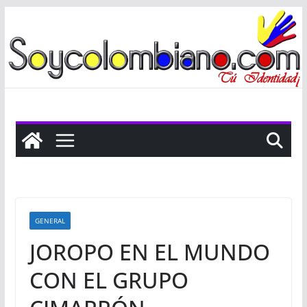
Saltar
al
contenido
GENERAL
JOROPO EN EL MUNDO
CON EL GRUPO